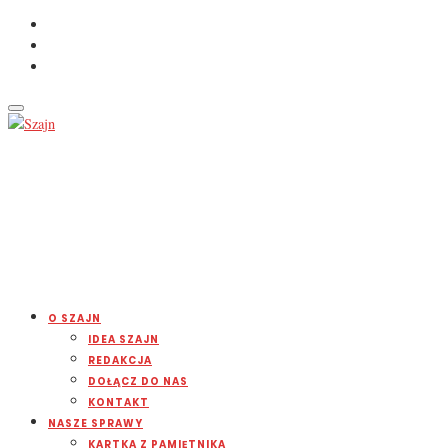
O SZAJN
IDEA SZAJN
REDAKCJA
DOŁĄCZ DO NAS
KONTAKT
NASZE SPRAWY
KARTKA Z PAMIĘTNIKA