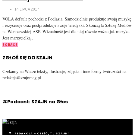
14 LIPCA 2017
VOLA default pochodzi z Podlasia. Samodzielnie produkuje swoją muzykę
i reżyseruje oraz postprodukuje swoje teledyski. Skończyła Sztukę Mediów
na Warszawskiej ASP. Wizualność jest dla niej równie ważna jak muzyka.
Jest marzycielką…
ZOBACZ
ZGŁOŚ SIĘ DO SZAJN
Czekamy na Wasze teksty, ilustracje, zdjęcia i inne formy twórczości na
redakcja@szajnmag.pl
#Podcast: SZAJN na Głos
REDAKCJA – CZEŚĆ, TU SZAJN!