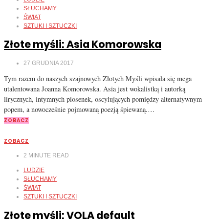
SŁUCHAMY
ŚWIAT
SZTUKI I SZTUCZKI
Złote myśli: Asia Komorowska
27 GRUDNIA 2017
Tym razem do naszych szajnowych Złotych Myśli wpisała się mega
utalentowana Joanna Komorowska. Asia jest wokalistką i autorką
lirycznych, intymnych piosenek, oscylujących pomiędzy alternatywnym
popem, a nowocześnie pojmowaną poezją śpiewaną.…
ZOBACZ
ZOBACZ
2
MINUTE READ
LUDZIE
SŁUCHAMY
ŚWIAT
SZTUKI I SZTUCZKI
Złote myśli: VOLA default