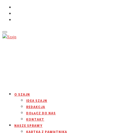
O SZAJN
IDEA SZAJN
REDAKCJA
DOŁĄCZ DO NAS
KONTAKT
NASZE SPRAWY
KARTKA Z PAMIĘTNIKA