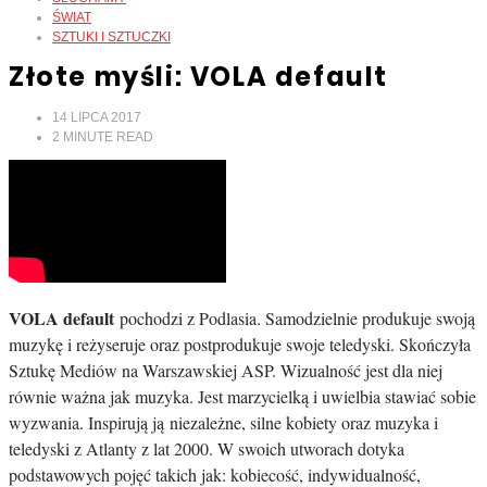
ŚWIAT
SZTUKI I SZTUCZKI
Złote myśli: VOLA default
14 LIPCA 2017
2
MINUTE READ
VOLA default
pochodzi z Podlasia. Samodzielnie produkuje swoją
muzykę i reżyseruje oraz postprodukuje swoje teledyski. Skończyła
Sztukę Mediów na Warszawskiej ASP. Wizualność jest dla niej
równie ważna jak muzyka. Jest marzycielką i uwielbia stawiać sobie
wyzwania. Inspirują ją niezależne, silne kobiety oraz muzyka i
teledyski z Atlanty z lat 2000. W swoich utworach dotyka
podstawowych pojęć takich jak: kobiecość, indywidualność,