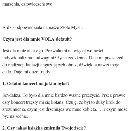
marzenia, człowieczeństwo.
A dziś odpowiedziała na nasze Złote Myśli:
Czym jest dla mnie VOLA default?
Jest dla mnie alter ego. Pozwala mi na więcej wolności,
indywidualizmu i odwagi niż życie codzienne. Daje mi przestrzeń
do realizacji fantazji angażujących obraz, dźwięk, a nawet moje
ciało. Daje mi dużo frajdy.
1. Ostatni koncert na jakim byłaś?
Sevdaliza. To było dla mnie bardzo ważne przeżycie. Przez prawie
cały koncert trzęsły mi się kolana. Czuję, że był to duży krok do
zrozumienia, czym jest drzemiąca we mnie kobieta. … i czym może
być na scenie.
2. Czy jakaś książka zmieniła Twoje życie?