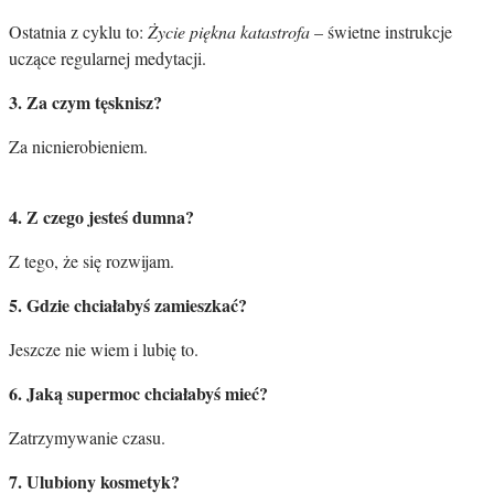
Ostatnia z cyklu to:
Życie piękna katastrofa
– świetne instrukcje
uczące regularnej medytacji.
3.
Za czym tęsknisz?
Za nicnierobieniem.
4. Z czego jesteś dumna?
Z tego, że się rozwijam.
5. Gdzie chciałabyś zamieszkać?
Jeszcze nie wiem i lubię to.
6. Jaką supermoc chciałabyś mieć?
Zatrzymywanie czasu.
7. Ulubiony kosmetyk?