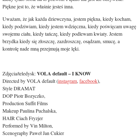
Piękne jest to, że właśnie jesteś inna.
Uważam, że jak każda dziewczyna, jestem piękna, kiedy kocham,
kiedy podziwiam, kiedy jestem wdzięczna, kiedy poświęcam uwagę
swojemu ciału, kiedy tańczę, kiedy podlewam kwiaty. Jestem
brzydka kiedy się złoszczę, zazdroszczę, osądzam, smucę, a
kontrolę nade mną przejmują moje lęki.
VOLA default – I KNOW
Zdjęcia/teledysk:
Directed by VOLA default (
instagram
,
facebook
),
Style DRAMAT
DOP Piotr Bozyczko,
Production Suffit Films
Makeup Paulina Puchalska,
HAIR Ciach Fryzjer
Performed by Vin Milton,
Scenography Paweł Jan Cukier