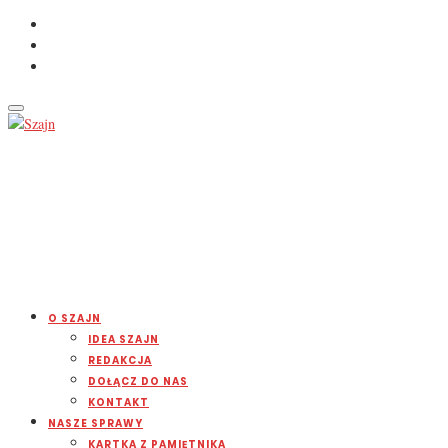
O SZAJN
IDEA SZAJN
REDAKCJA
DOŁĄCZ DO NAS
KONTAKT
NASZE SPRAWY
KARTKA Z PAMIĘTNIKA