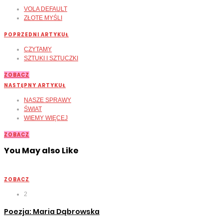
VOLA DEFAULT
ZŁOTE MYŚLI
POPRZEDNI ARTYKUŁ
CZYTAMY
SZTUKI I SZTUCZKI
ZOBACZ
NASTĘPNY ARTYKUŁ
NASZE SPRAWY
ŚWIAT
WIEMY WIĘCEJ
ZOBACZ
You May also Like
ZOBACZ
2
Poezja: Maria Dąbrowska