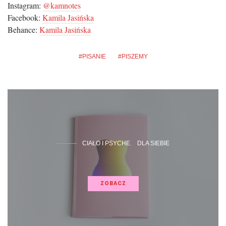
Instagram:
@kamnotes
Facebook:
Kamila Jasińska
Behance:
Kamila Jasińska
PISANIE
PISZEMY
CIAŁO I PSYCHE
DLA SIEBIE
ZOBACZ