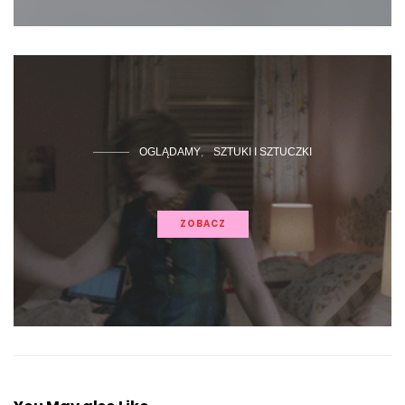
OGLĄDAMY
SZTUKI I SZTUCZKI
ZOBACZ