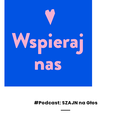
#Podcast: SZAJN na Głos