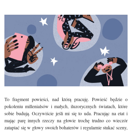
To fragment powieści, nad którą pracuję. Powieść będzie o
pokoleniu millenialsów i małych, iluzorycznych światach, które
sobie budują. Oczywiście jeśli mi się to uda. Pracując na etat i
mając parę innych rzeczy na głowie trochę trudno co wieczór
zatapiać się w głowy swoich bohaterów i regularnie stukać sceny,