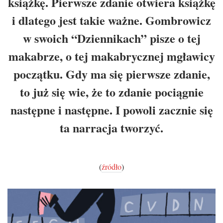
książkę. Pierwsze zdanie otwiera książkę
i dlatego jest takie ważne. Gombrowicz
w swoich “Dziennikach” pisze o tej
makabrze, o tej makabrycznej mgławicy
początku. Gdy ma się pierwsze zdanie,
to już się wie, że to zdanie pociągnie
następne i następne. I powoli zacznie się
ta narracja tworzyć.
(
źródło
)