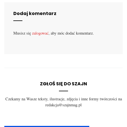
Dodaj komentarz
Musisz się
zalogować
, aby móc dodać komentarz.
ZGŁOŚ SIĘ DO SZAJN
Czekamy na Wasze teksty, ilustracje, zdjęcia i inne formy twórczości na
redakcja@szajnmag.pl