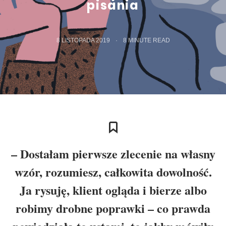
pisania
8 LISTOPADA 2019
8
MINUTE READ
– Dostałam pierwsze zlecenie na własny
wzór, rozumiesz, całkowita dowolność.
Ja rysuję, klient ogląda i bierze albo
robimy drobne poprawki – co prawda