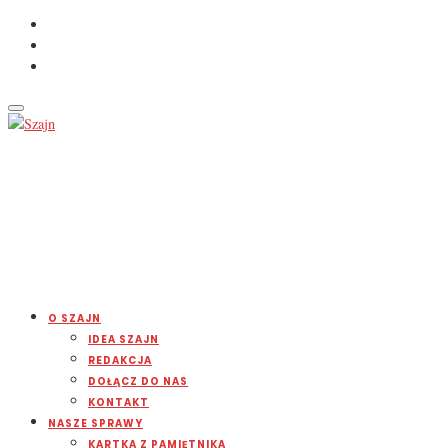
O SZAJN
IDEA SZAJN
REDAKCJA
DOŁĄCZ DO NAS
KONTAKT
NASZE SPRAWY
KARTKA Z PAMIĘTNIKA