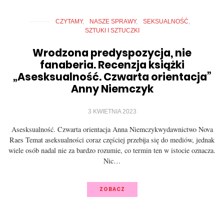
CZYTAMY
NASZE SPRAWY
SEKSUALNOŚĆ
SZTUKI I SZTUCZKI
Wrodzona predyspozycja, nie
fanaberia. Recenzja książki
„Asesksualność. Czwarta orientacja”
Anny Niemczyk
3 KWIETNIA 2023
Asesksualność. Czwarta orientacja Anna Niemczykwydawnictwo Nova
Raes Temat aseksualności coraz częściej przebija się do mediów, jednak
wiele osób nadal nie za bardzo rozumie, co termin ten w istocie oznacza.
Nic…
ZOBACZ