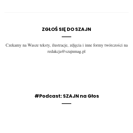
ZGŁOŚ SIĘ DO SZAJN
Czekamy na Wasze teksty, ilustracje, zdjęcia i inne formy twórczości na
redakcja@szajnmag.pl
#Podcast: SZAJN na Głos