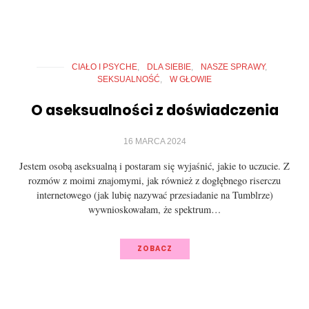
CIAŁO I PSYCHE
DLA SIEBIE
NASZE SPRAWY
SEKSUALNOŚĆ
W GŁOWIE
O aseksualności z doświadczenia
16 MARCA 2024
Jestem osobą aseksualną i postaram się wyjaśnić, jakie to uczucie. Z
rozmów z moimi znajomymi, jak również z dogłębnego riserczu
internetowego (jak lubię nazywać przesiadanie na Tumblrze)
wywnioskowałam, że spektrum…
ZOBACZ