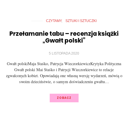
CZYTAMY
SZTUKI I SZTUCZKI
Przełamanie tabu – recenzja książki
„Gwałt polski”
5 LISTOPADA 2020
Gwałt polskiMaja Staśko, Patrycja WieczorkiewiczKrytyka Polityczna
Gwałt polski Mai Staśko i Patrycji Wieczorkiewicz to relacje
zgwałconych kobiet. Opowiadają one własną wersję wydarzeń, mówią o
swoim dzieciństwie, o samym doświadczeniu gwałtu…
ZOBACZ