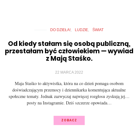
DO DZIEŁA!
LUDZIE
ŚWIAT
Od kiedy stałam się osobą publiczną,
przestałam być człowiekiem — wywiad
z Mają Staśko.
22 MARCA 2022
Maja Staśko to aktywistka, która na co dzień pomaga osobom
doświadczającym przemocy i dziennikarka komentująca aktualne
społeczne tematy. Jednak zazwyczaj najwięcej rozgłosu zyskują jej…
posty na Instagramie. Dziś szczerze opowiada…
ZOBACZ