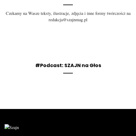
Czekamy na Wasze teksty, ilustracje, zdjęcia i inne formy twórczości na
redakcja@szajnmag.pl
#Podcast: SZAJN na Głos