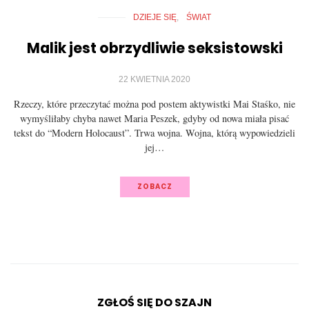
DZIEJE SIĘ
ŚWIAT
Malik jest obrzydliwie seksistowski
22 KWIETNIA 2020
Rzeczy, które przeczytać można pod postem aktywistki Mai Staśko, nie
wymyśliłaby chyba nawet Maria Peszek, gdyby od nowa miała pisać
tekst do “Modern Holocaust”. Trwa wojna. Wojna, którą wypowiedzieli
jej…
ZOBACZ
ZGŁOŚ SIĘ DO SZAJN