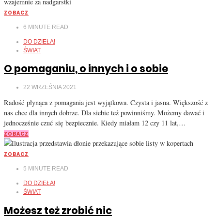
ZOBACZ
6
MINUTE READ
DO DZIEŁA!
ŚWIAT
O pomaganiu, o innych i o sobie
22 WRZEŚNIA 2021
Radość płynąca z pomagania jest wyjątkowa. Czysta i jasna. Większość z
nas chce dla innych dobrze. Dla siebie też powinniśmy. Możemy dawać i
jednocześnie czuć się bezpiecznie. Kiedy miałam 12 czy 11 lat,…
ZOBACZ
ZOBACZ
5
MINUTE READ
DO DZIEŁA!
ŚWIAT
Możesz też zrobić nic