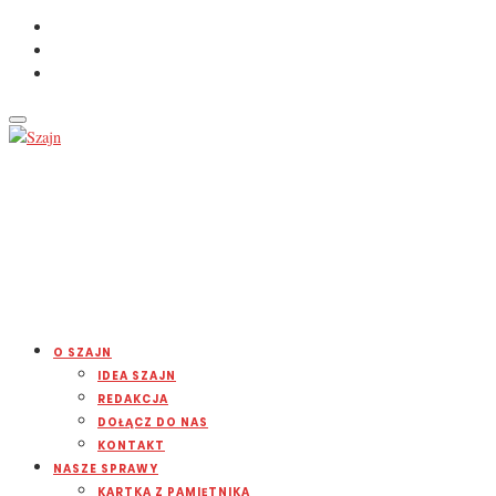
O SZAJN
IDEA SZAJN
REDAKCJA
DOŁĄCZ DO NAS
KONTAKT
NASZE SPRAWY
KARTKA Z PAMIĘTNIKA