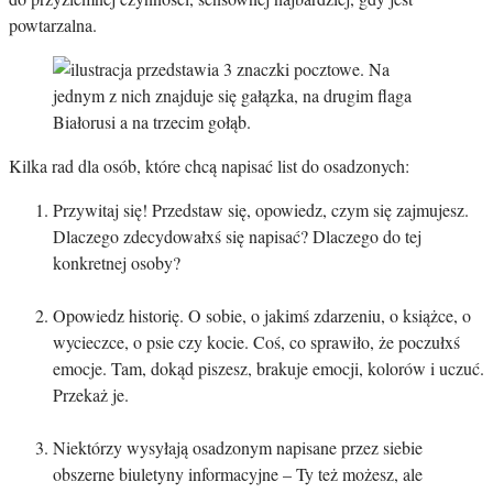
powtarzalna.
Kilka rad dla osób, które chcą napisać list do osadzonych:
Przywitaj się! Przedstaw się, opowiedz, czym się zajmujesz.
Dlaczego zdecydowałxś się napisać? Dlaczego do tej
konkretnej osoby?
Opowiedz historię. O sobie, o jakimś zdarzeniu, o książce, o
wycieczce, o psie czy kocie. Coś, co sprawiło, że poczułxś
emocje. Tam, dokąd piszesz, brakuje emocji, kolorów i uczuć.
Przekaż je.
Niektórzy wysyłają osadzonym napisane przez siebie
obszerne biuletyny informacyjne – Ty też możesz, ale