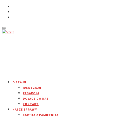
O SZAJN
IDEA SZAJN
REDAKCJA
DOŁĄCZ DO NAS
KONTAKT
NASZE SPRAWY
KARTKA Z PAMIĘTNIKA