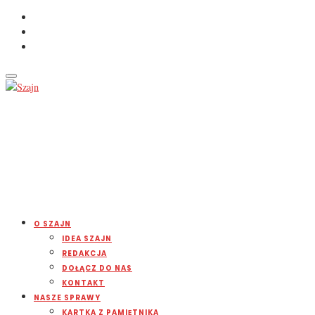
O SZAJN
IDEA SZAJN
REDAKCJA
DOŁĄCZ DO NAS
KONTAKT
NASZE SPRAWY
KARTKA Z PAMIĘTNIKA