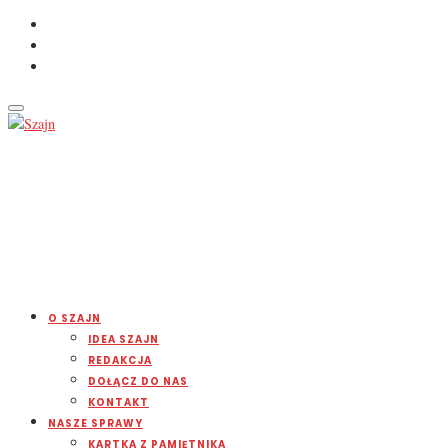
O SZAJN
IDEA SZAJN
REDAKCJA
DOŁĄCZ DO NAS
KONTAKT
NASZE SPRAWY
KARTKA Z PAMIĘTNIKA