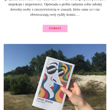
niepokoju i niepewności. Opowiada o próbie radzenia sobie młodej
dorosłej osoby z rzeczywistością w czasach, które same co i raz
obwieszczają swój rychły koniec.…
ZOBACZ