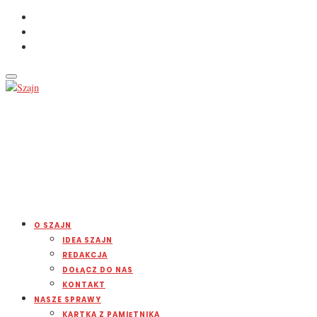
O SZAJN
IDEA SZAJN
REDAKCJA
DOŁĄCZ DO NAS
KONTAKT
NASZE SPRAWY
KARTKA Z PAMIĘTNIKA