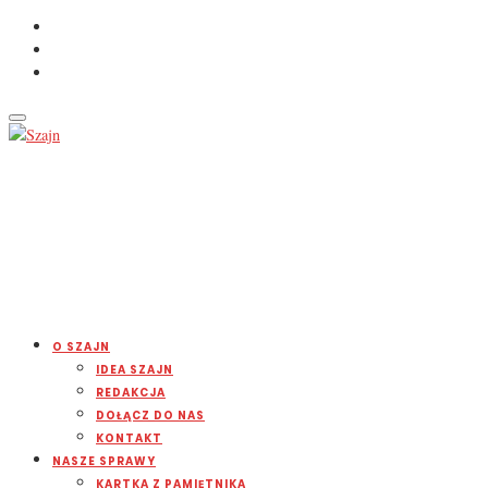
O SZAJN
IDEA SZAJN
REDAKCJA
DOŁĄCZ DO NAS
KONTAKT
NASZE SPRAWY
KARTKA Z PAMIĘTNIKA