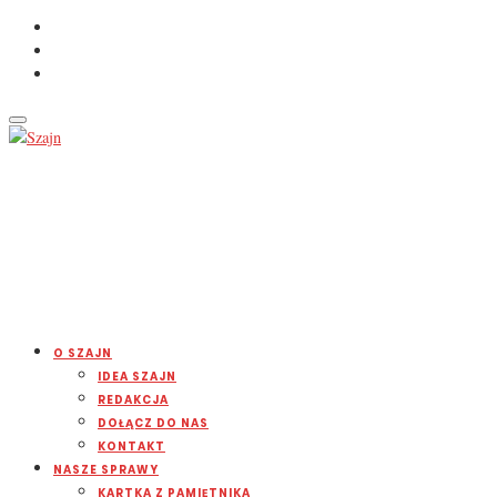
O SZAJN
IDEA SZAJN
REDAKCJA
DOŁĄCZ DO NAS
KONTAKT
NASZE SPRAWY
KARTKA Z PAMIĘTNIKA