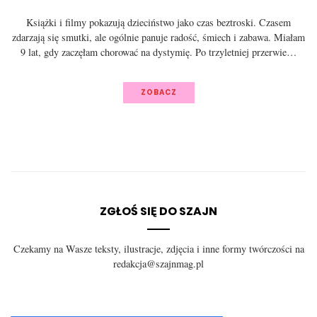
Książki i filmy pokazują dzieciństwo jako czas beztroski. Czasem
zdarzają się smutki, ale ogólnie panuje radość, śmiech i zabawa. Miałam
9 lat, gdy zaczęłam chorować na dystymię. Po trzyletniej przerwie…
ZOBACZ
ZGŁOŚ SIĘ DO SZAJN
Czekamy na Wasze teksty, ilustracje, zdjęcia i inne formy twórczości na
redakcja@szajnmag.pl