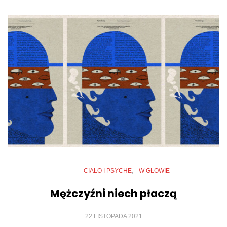
CIAŁO I PSYCHE
W GŁOWIE
Mężczyźni niech płaczą
22 LISTOPADA 2021