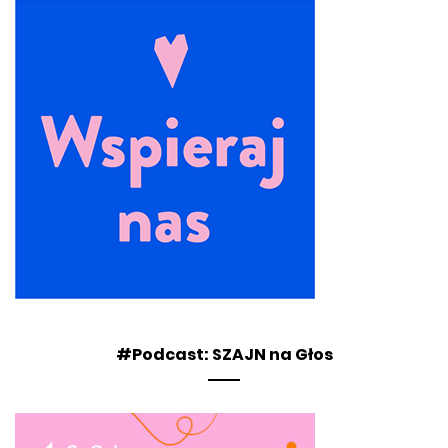
#Podcast: SZAJN na Głos