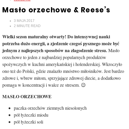
Masło orzechowe & Reese’s
3 MAJA 2017
2
MINUTE READ
Wielki sezon maturalny otwarty! Do intensywnej nauki
potrzeba dużo energii, a zjedzenie czegoś pysznego może być
jednym z najlepszych sposobów na złagodzenie stresu.
Masło
orzechowe to jeden z najbardziej popularnych produktów
spożywczych
w kuchni amerykańskiej i holenderskiej.
Wkroczyło
ono też do Polski, gdzie znalazło mnóstwo miłośników. Jest bardzo
zdrowe i, wbrew mitom, sprzyjające zdrowej diecie, a dodatkowo
pomaga w koncentracji i walce ze stresem. 😉
MASŁO ORZECHOWE
paczka orzechów ziemnych niesolonych
pół łyżeczki miodu
pół łyżeczki soli