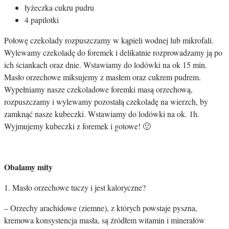
łyżeczka cukru pudru
4 papilotki
Połowę czekolady rozpuszczamy w kąpieli wodnej lub mikrofali.
Wylewamy czekoladę do foremek i delikatnie rozprowadzamy ją po
ich ściankach oraz dnie. Wstawiamy do lodówki na ok 15 min.
Masło orzechowe miksujemy z masłem oraz cukrem pudrem.
Wypełniamy nasze czekoladowe foremki masą orzechową,
rozpuszczamy i wylewamy pozostałą czekoladę na wierzch, by
zamknąć nasze kubeczki. Wstawiamy do lodówki na ok. 1h.
Wyjmujemy kubeczki z foremek i gotowe! 🙂
Obalamy mity
1. Masło orzechowe tuczy i jest kaloryczne?
– Orzechy arachidowe (ziemne), z których powstaje pyszna,
kremowa konsystencja masła, są źródłem witamin i minerałów