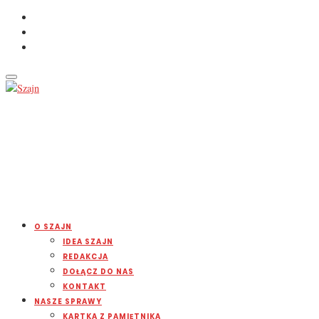
O SZAJN
IDEA SZAJN
REDAKCJA
DOŁĄCZ DO NAS
KONTAKT
NASZE SPRAWY
KARTKA Z PAMIĘTNIKA