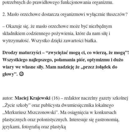
potrzebnych do prawidłowego funkcjonowania organizmu.
2. Masło orzechowe dostarcza organizmowi wyłącznie tłuszczów?
–
Okazuje się, że masło orzechowe może być niezbędnym
składnikiem codziennego pożywienia, które da nam siłę i
wytrzymałość. Wszystko dzięki zawartości białka.
Drodzy maturzyści – “zwyciężać mogą ci, co wierzą, że mogą”!
Wszystkiego najlepszego, połamania piór, optymizmu i dużo
wiary we własne siły. Mam nadzieję że ,,przez żołądek do
głowy”. 😉
Maciej Krajewski
autor:
(16) – redaktor naczelny gazety szkolnej
,,Życie szkoły” oraz publicysta dwumiesięcznika lokalnego
,,Merkuriusz Mszczonowski”. Ma osiągnięcia w konkursach
plastycznych oraz polonistycznych. Interesuje się gastronomią,
językami, fotografią oraz plastyką