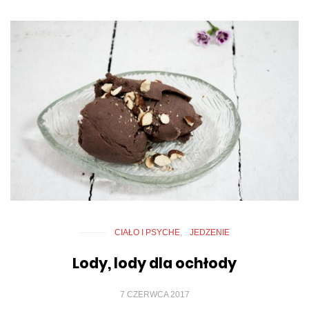
CIAŁO I PSYCHE
JEDZENIE
Lody, lody dla ochłody
7 CZERWCA 2017