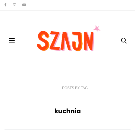
POSTS
BY
TAG
kuchnia