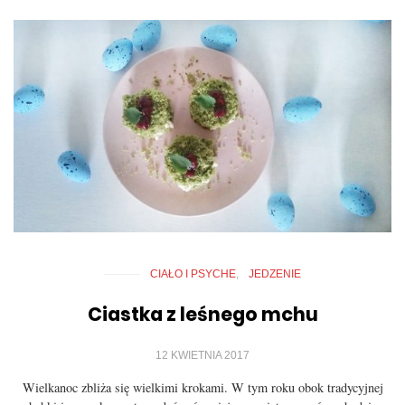
CIAŁO I PSYCHE
JEDZENIE
Ciastka z leśnego mchu
12 KWIETNIA 2017
Wielkanoc zbliża się wielkimi krokami. W tym roku obok tradycyjnej