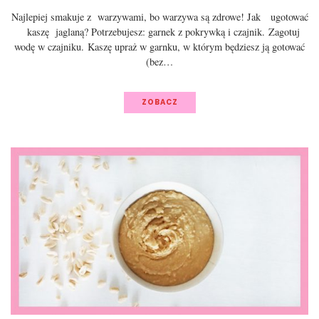
Najlepiej smakuje z warzywami, bo warzywa są zdrowe! Jak ugotować
kaszę jaglaną? Potrzebujesz: garnek z pokrywką i czajnik. Zagotuj
wodę w czajniku. Kaszę upraż w garnku, w którym będziesz ją gotować
(bez…
ZOBACZ