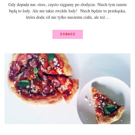
Gdy dopada nas stres, często sięgamy po słodycze. Niech tym razem
będą to lody. Ale nie takie zwykłe lody! Niech będzie to przekąska,
która doda sił nie tylko naszemu ciału, ale też…
ZOBACZ