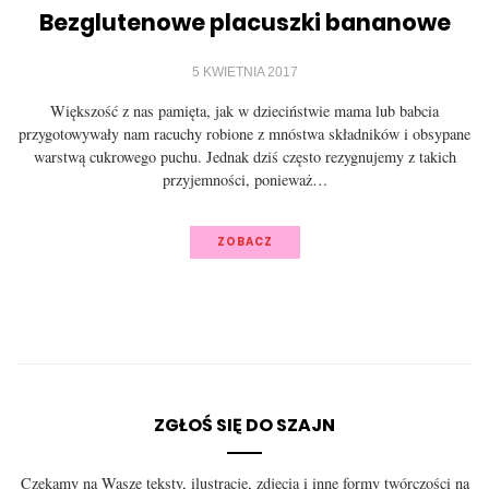
Bezglutenowe placuszki bananowe
5 KWIETNIA 2017
Większość z nas pamięta, jak w dzieciństwie mama lub babcia
przygotowywały nam racuchy robione z mnóstwa składników i obsypane
warstwą cukrowego puchu. Jednak dziś często rezygnujemy z takich
przyjemności, ponieważ…
ZOBACZ
ZGŁOŚ SIĘ DO SZAJN
Czekamy na Wasze teksty, ilustracje, zdjęcia i inne formy twórczości na