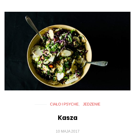
CIAŁO I PSYCHE
JEDZENIE
Kasza
10 MAJA 2017