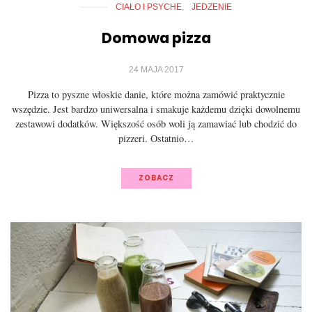
CIAŁO I PSYCHE
JEDZENIE
Domowa pizza
24 MAJA 2017
Pizza to pyszne włoskie danie, które można zamówić praktycznie
wszędzie. Jest bardzo uniwersalna i smakuje każdemu dzięki dowolnemu
zestawowi dodatków. Większość osób woli ją zamawiać lub chodzić do
pizzeri. Ostatnio…
ZOBACZ