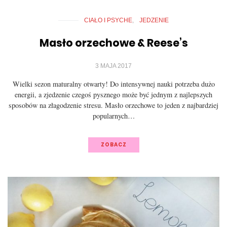
CIAŁO I PSYCHE
JEDZENIE
Masło orzechowe & Reese’s
3 MAJA 2017
Wielki sezon maturalny otwarty! Do intensywnej nauki potrzeba dużo
energii, a zjedzenie czegoś pysznego może być jednym z najlepszych
sposobów na złagodzenie stresu. Masło orzechowe to jeden z najbardziej
popularnych…
ZOBACZ