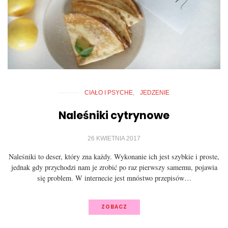
CIAŁO I PSYCHE
JEDZENIE
Naleśniki cytrynowe
26 KWIETNIA 2017
Naleśniki to deser, który zna każdy. Wykonanie ich jest szybkie i proste,
jednak gdy przychodzi nam je zrobić po raz pierwszy samemu, pojawia
się problem. W internecie jest mnóstwo przepisów…
ZOBACZ