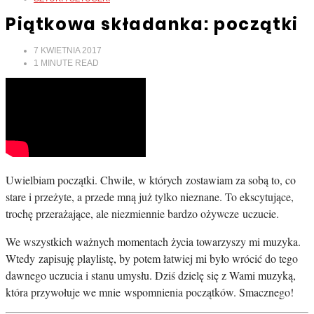
Piątkowa składanka: początki
7 KWIETNIA 2017
1
MINUTE READ
Uwielbiam początki. Chwile, w których zostawiam za sobą to, co
stare i przeżyte, a przede mną już tylko nieznane. To ekscytujące,
trochę przerażające, ale niezmiennie bardzo ożywcze uczucie.
We wszystkich ważnych momentach życia towarzyszy mi muzyka.
Wtedy zapisuję playlistę, by potem łatwiej mi było wrócić do tego
dawnego uczucia i stanu umysłu. Dziś dzielę się z Wami muzyką,
która przywołuje we mnie wspomnienia początków. Smacznego!