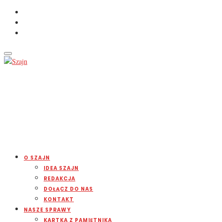
O SZAJN
IDEA SZAJN
REDAKCJA
DOŁĄCZ DO NAS
KONTAKT
NASZE SPRAWY
KARTKA Z PAMIĘTNIKA