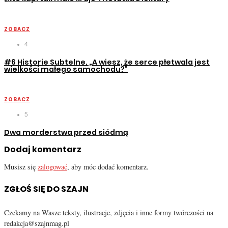
ZOBACZ
4
#6 Historie Subtelne. „A wiesz, że serce płetwala jest
wielkości małego samochodu?”
ZOBACZ
5
Dwa morderstwa przed siódmą
Dodaj komentarz
Musisz się
zalogować
, aby móc dodać komentarz.
ZGŁOŚ SIĘ DO SZAJN
Czekamy na Wasze teksty, ilustracje, zdjęcia i inne formy twórczości na
redakcja@szajnmag.pl