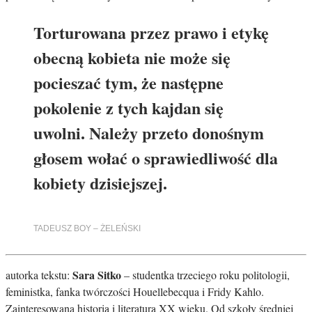
Torturowana przez prawo i etykę
obecną kobieta nie może się
pocieszać tym, że następne
pokolenie z tych kajdan się
uwolni. Należy przeto donośnym
głosem wołać o sprawiedliwość dla
kobiety dzisiejszej.
TADEUSZ BOY – ŻELEŃSKI
Sara Sitko
autorka tekstu:
– studentka trzeciego roku politologii,
feministka, fanka twórczości Houellebecqua i Fridy Kahlo.
Zainteresowana historią i literaturą XX wieku. Od szkoły średniej