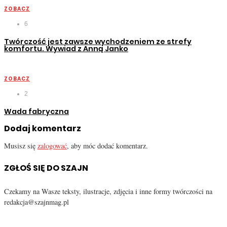
ZOBACZ
6
Twórczość jest zawsze wychodzeniem ze strefy
komfortu. Wywiad z Anną Janko
ZOBACZ
2
Wada fabryczna
Dodaj komentarz
Musisz się
zalogować
, aby móc dodać komentarz.
ZGŁOŚ SIĘ DO SZAJN
Czekamy na Wasze teksty, ilustracje, zdjęcia i inne formy twórczości na
redakcja@szajnmag.pl