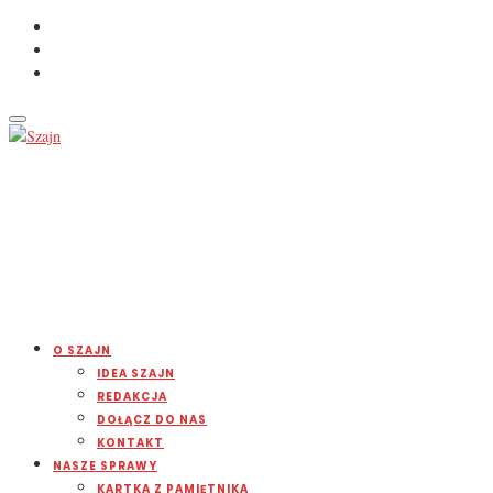
O SZAJN
IDEA SZAJN
REDAKCJA
DOŁĄCZ DO NAS
KONTAKT
NASZE SPRAWY
KARTKA Z PAMIĘTNIKA