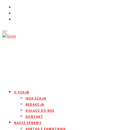
O SZAJN
IDEA SZAJN
REDAKCJA
DOŁĄCZ DO NAS
KONTAKT
NASZE SPRAWY
KARTKA Z PAMIĘTNIKA