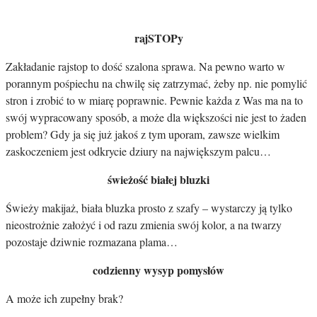
rajSTOPy
Zakładanie rajstop to dość szalona sprawa. Na pewno warto w
porannym pośpiechu na chwilę się zatrzymać, żeby np. nie pomylić
stron i zrobić to w miarę poprawnie. Pewnie każda z Was ma na to
swój wypracowany sposób, a może dla większości nie jest to żaden
problem? Gdy ja się już jakoś z tym uporam, zawsze wielkim
zaskoczeniem jest odkrycie dziury na największym palcu…
świeżość białej bluzki
Świeży makijaż, biała bluzka prosto z szafy – wystarczy ją tylko
nieostrożnie założyć i od razu zmienia swój kolor, a na twarzy
pozostaje dziwnie rozmazana plama…
codzienny wysyp pomysłów
A może ich zupełny brak?