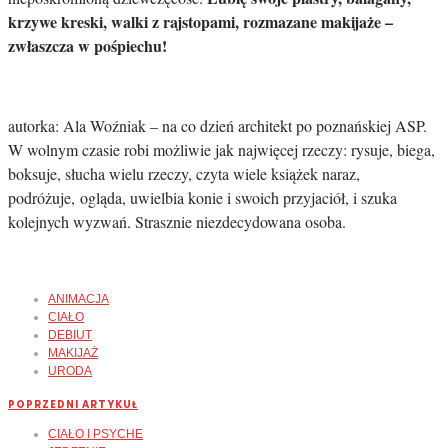
krzywe kreski, walki z rajstopami, rozmazane makijaże –
zwłaszcza w pośpiechu!
autorka: Ala Woźniak – na co dzień architekt po poznańskiej ASP.
W wolnym czasie robi możliwie jak najwięcej rzeczy: rysuje, biega,
boksuje, słucha wielu rzeczy, czyta wiele książek naraz,
podróżuje, ogląda, uwielbia konie i swoich przyjaciół, i szuka
kolejnych wyzwań. Strasznie niezdecydowana osoba.
ANIMACJA
CIAŁO
DEBIUT
MAKIJAŻ
URODA
POPRZEDNI ARTYKUŁ
CIAŁO I PSYCHE