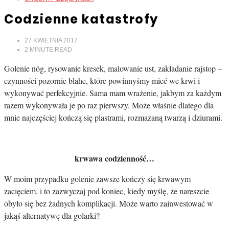
Codzienne katastrofy
27 KWIETNIA 2017
2
MINUTE READ
Golenie nóg, rysowanie kresek, malowanie ust, zakładanie rajstop –
czynności pozornie błahe, które powinnyśmy mieć we krwi i
wykonywać perfekcyjnie. Sama mam wrażenie, jakbym za każdym
razem wykonywała je po raz pierwszy. Może właśnie dlatego dla
mnie najczęściej kończą się plastrami, rozmazaną twarzą i dziurami.
krwawa codzienność…
W moim przypadku golenie zawsze kończy się krwawym
zacięciem, i to zazwyczaj pod koniec, kiedy myślę, że nareszcie
obyło się bez żadnych komplikacji. Może warto zainwestować w
jakąś alternatywę dla golarki?