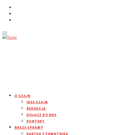
O SZAJN
IDEA SZAJN
REDAKCJA
DOŁĄCZ DO NAS
KONTAKT
NASZE SPRAWY
KARTKA Z PAMIĘTNIKA