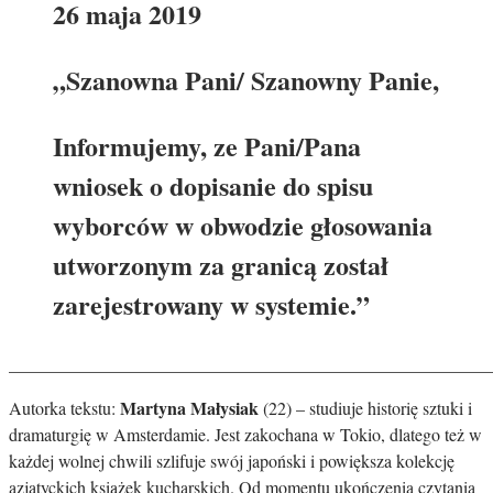
26 maja 2019
„Szanowna Pani/ Szanowny Panie,
Informujemy, ze Pani/Pana
wniosek o dopisanie do spisu
wyborców w obwodzie głosowania
utworzonym za granicą został
zarejestrowany w systemie.”
_______________________________________________________
Martyna Małysiak
Autorka tekstu:
(22) – studiuje historię sztuki i
dramaturgię w Amsterdamie. Jest zakochana w Tokio, dlatego też w
każdej wolnej chwili szlifuje swój japoński i powiększa kolekcję
azjatyckich książek kucharskich. Od momentu ukończenia czytania