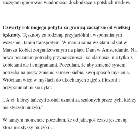
zaczęłam ignorować wiadomości dochodzące z polskich mediów.
Czwarty rok mojego pobytu za granicą zaczął się od wielkiej
tęsknoty.
Tęsknoty za rodziną, przyjaciółmi i wspomnianym
wcześniej, tanim transportem. W marcu sama wzięłam udział w
Marszu Kobiet zorganizowanym na placu Dam w Amsterdamie. Na
nowo poczułam potrzebę przynależności i solidarności, nie tylko z
kobietami ale i emigrantami. Poczułam, że aby zmienić system,
potrzeba najpierw zmienić samego siebie, swój sposób myślenia.
Wróciłam więc w myślach do ukochanych zajęć z filozofii i
przypomniał mi się cytat:
„ A ci, którzy tańczyli zostali uznani za szalonych przez tych, którzy
nie słyszeli muzyki.”
W tamtym momencie poczułam, że od jakiegoś czasu jestem tą,
która nie słyszy muzyki…