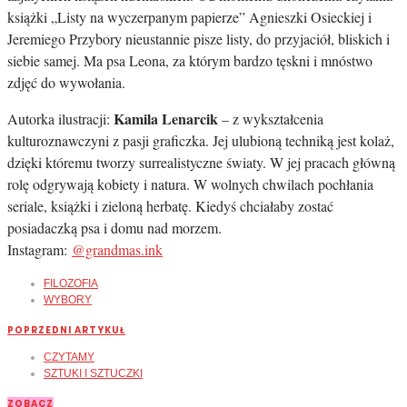
książki „Listy na wyczerpanym papierze” Agnieszki Osieckiej i
Jeremiego Przybory nieustannie pisze listy, do przyjaciół, bliskich i
siebie samej. Ma psa Leona, za którym bardzo tęskni i mnóstwo
zdjęć do wywołania.
Kamila Lenarcik
Autorka ilustracji:
– z wykształcenia
kulturoznawczyni z pasji graficzka. Jej ulubioną techniką jest kolaż,
dzięki któremu tworzy surrealistyczne światy. W jej pracach główną
rolę odgrywają kobiety i natura. W wolnych chwilach pochłania
seriale, książki i zieloną herbatę. Kiedyś chciałaby zostać
posiadaczką psa i domu nad morzem.
Instagram:
@grandmas.ink
FILOZOFIA
WYBORY
POPRZEDNI ARTYKUŁ
CZYTAMY
SZTUKI I SZTUCZKI
ZOBACZ