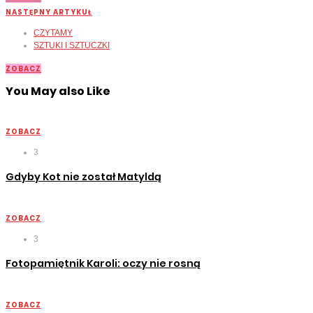
NASTĘPNY ARTYKUŁ
CZYTAMY
SZTUKI I SZTUCZKI
ZOBACZ
You May also Like
ZOBACZ
3
Gdyby Kot nie został Matyldą
ZOBACZ
3
Fotopamiętnik Karoli: oczy nie rosną
ZOBACZ