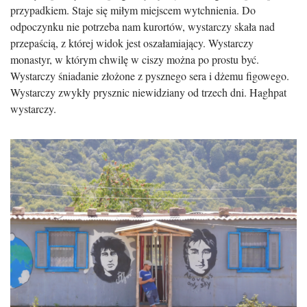
przypadkiem. Staje się miłym miejscem wytchnienia. Do
odpoczynku nie potrzeba nam kurortów, wystarczy skała nad
przepaścią, z której widok jest oszałamiający. Wystarczy
monastyr, w którym chwilę w ciszy można po prostu być.
Wystarczy śniadanie złożone z pysznego sera i dżemu figowego.
Wystarczy zwykły prysznic niewidziany od trzech dni. Haghpat
wystarczy.