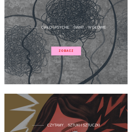
CIAŁO I PSYCHE
ŚWIAT
W GŁOWIE
ZOBACZ
CZYTAMY
SZTUKI I SZTUCZKI