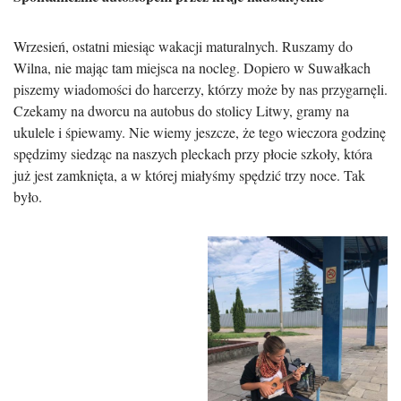
Wrzesień, ostatni miesiąc wakacji maturalnych. Ruszamy do
Wilna, nie mając tam miejsca na nocleg. Dopiero w Suwałkach
piszemy wiadomości do harcerzy, którzy może by nas przygarnęli.
Czekamy na dworcu na autobus do stolicy Litwy, gramy na
ukulele i śpiewamy. Nie wiemy jeszcze, że tego wieczora godzinę
spędzimy siedząc na naszych pleckach przy płocie szkoły, która
już jest zamknięta, a w której miałyśmy spędzić trzy noce. Tak
było.