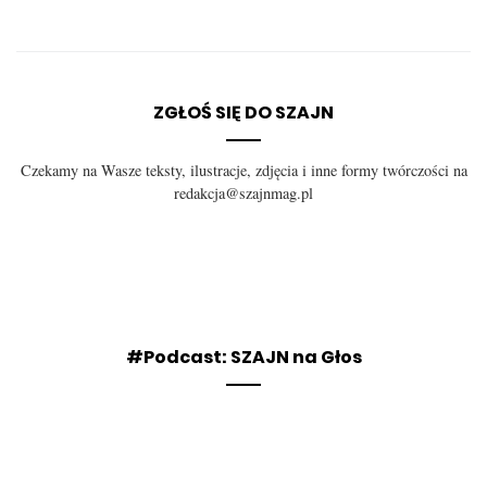
ZGŁOŚ SIĘ DO SZAJN
Czekamy na Wasze teksty, ilustracje, zdjęcia i inne formy twórczości na
redakcja@szajnmag.pl
#Podcast: SZAJN na Głos