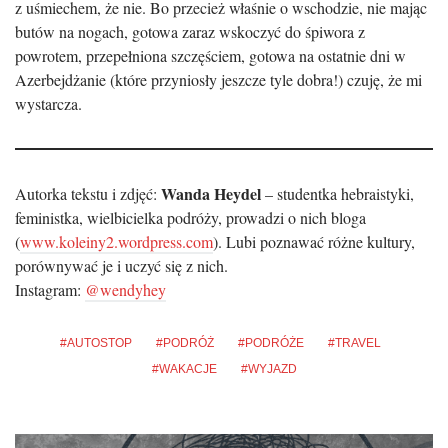
z uśmiechem, że nie. Bo przecież właśnie o wschodzie, nie mając
butów na nogach, gotowa zaraz wskoczyć do śpiwora z
powrotem, przepełniona szczęściem, gotowa na ostatnie dni w
Azerbejdżanie (które przyniosły jeszcze tyle dobra!) czuję, że mi
wystarcza.
Wanda Heydel
Autorka tekstu i zdjęć:
– studentka hebraistyki,
feministka, wielbicielka podróży, prowadzi o nich bloga
(
www.koleiny2.wordpress.com
). Lubi poznawać różne kultury,
porównywać je i uczyć się z nich.
Instagram:
@wendyhey
AUTOSTOP
PODRÓŻ
PODRÓŻE
TRAVEL
WAKACJE
WYJAZD