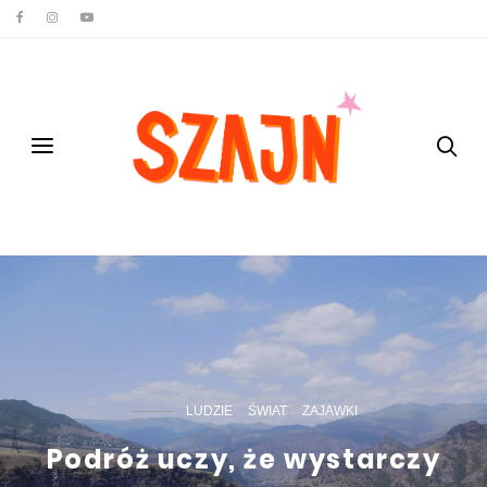
LUDZIE
ŚWIAT
ZAJAWKI
Podróż uczy, że wystarczy