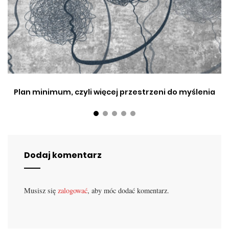
Plan minimum, czyli więcej przestrzeni do myślenia
Dodaj komentarz
Musisz się
zalogować
, aby móc dodać komentarz.