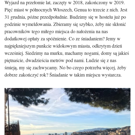
Wyjazd na przełomie lat, zaczęty w 2018, zakończony w 2019.
Pięć miast w północnych Włoszech, Genua to trzecie z nich. Jest
31 grudnia, późne przedpołudnie. Budzimy się w hostelu już po
godzinie wymeldowania. Zbieramy się szybko, żeby nie skłonić
pracowników tego miłego miejsca do nałożenia na nas
dodatkowej opłaty za spóźnienie. Co ze śniadaniem? Jemy w
najpiękniejszym punkcie widokowym miasta, odkrytym dzień
wcześniej. Siedzimy na murku, machamy nogami, domy są jakieś
piętnaście, dwadzieścia metrów pod nami. Ludzie się z nas
śmieją, my się zachwycamy. No bo czego potrzeba więcej, żeby
dobrze zakończyć rok? Śniadanie w takim miejscu wystarcza.