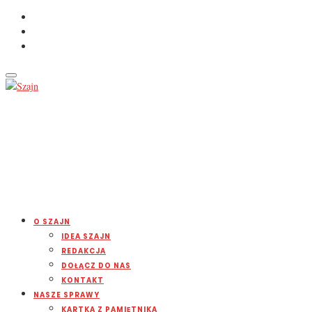
O SZAJN
IDEA SZAJN
REDAKCJA
DOŁĄCZ DO NAS
KONTAKT
NASZE SPRAWY
KARTKA Z PAMIĘTNIKA