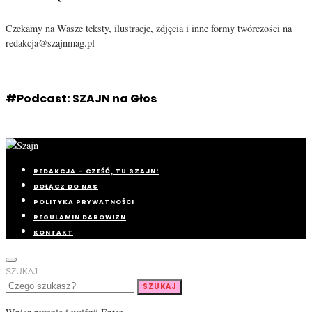
Czekamy na Wasze teksty, ilustracje, zdjęcia i inne formy twórczości na
redakcja@szajnmag.pl
#Podcast: SZAJN na Głos
REDAKCJA – CZEŚĆ, TU SZAJN!
DOŁĄCZ DO NAS
POLITYKA PRYWATNOŚCI
REGULAMIN DAROWIZN
KONTAKT
SZUKAJ:
SZUKAJ