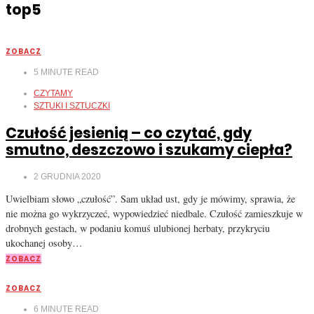
top5
ZOBACZ
5
MINUTE READ
CZYTAMY
SZTUKI I SZTUCZKI
Czułość jesienią – co czytać, gdy
smutno, deszczowo i szukamy ciepła?
2 GRUDNIA 2020
Uwielbiam słowo „czułość”. Sam układ ust, gdy je mówimy, sprawia, że
nie można go wykrzyczeć, wypowiedzieć niedbale. Czułość zamieszkuje w
drobnych gestach, w podaniu komuś ulubionej herbaty, przykryciu
ukochanej osoby…
ZOBACZ
ZOBACZ
6
MINUTE READ