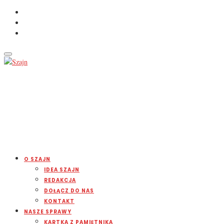
O SZAJN
IDEA SZAJN
REDAKCJA
DOŁĄCZ DO NAS
KONTAKT
NASZE SPRAWY
KARTKA Z PAMIĘTNIKA