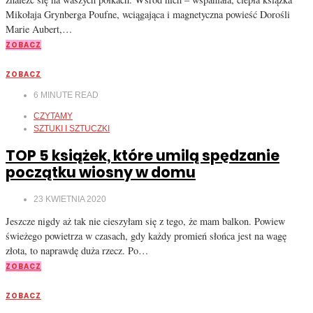
Mikołaja Grynberga Poufne, wciągająca i magnetyczna powieść Dorośli
Marie Aubert,…
ZOBACZ
ZOBACZ
6
MINUTE READ
CZYTAMY
SZTUKI I SZTUCZKI
TOP 5 książek, które umilą spędzanie
początku wiosny w domu
23 KWIETNIA 2020
Jeszcze nigdy aż tak nie cieszyłam się z tego, że mam balkon. Powiew
świeżego powietrza w czasach, gdy każdy promień słońca jest na wagę
złota, to naprawdę duża rzecz. Po…
ZOBACZ
ZOBACZ