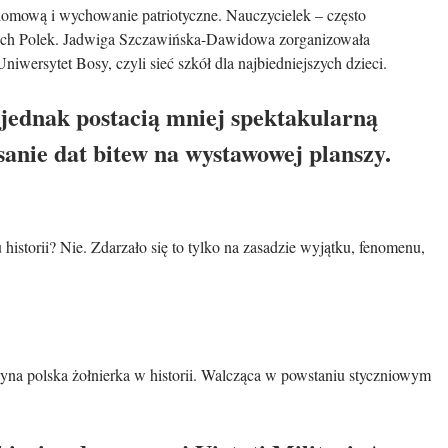
domową i wychowanie patriotyczne. Nauczycielek – często
dwóch Polek. Jadwiga Szczawińska-Dawidowa zorganizowała
iwersytet Bosy, czyli sieć szkół dla najbiedniejszych dzieci.
t jednak postacią mniej spektakularną
isanie dat bitew na wystawowej planszy.
 historii? Nie. Zdarzało się to tylko na zasadzie wyjątku, fenomenu,
edyna polska żołnierka w historii. Walcząca w powstaniu styczniowym