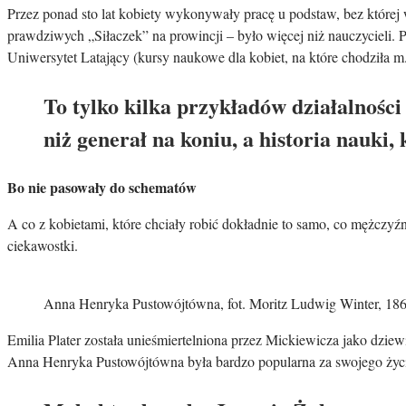
Przez ponad sto lat kobiety wykonywały pracę u podstaw, bez które
prawdziwych „Siłaczek” na prowincji – było więcej niż nauczycieli
Uniwersytet Latający (kursy naukowe dla kobiet, na które chodziła m.
To tylko kilka przykładów działalności
niż generał na koniu, a historia nauki,
Bo nie pasowały do schematów
A co z kobietami, które chciały robić dokładnie to samo, co mężczyźni
ciekawostki.
Anna Henryka Pustowójtówna, fot. Moritz Ludwig Winter, 186
Emilia Plater została unieśmiertelniona przez Mickiewicza jako dzie
Anna Henryka Pustowójtówna była bardzo popularna za swojego życia, 