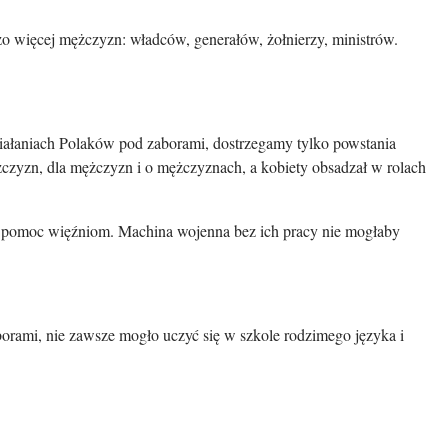
żo więcej mężczyzn: władców, generałów, żołnierzy, ministrów.
 działaniach Polaków pod zaborami, dostrzegamy tylko powstania
czyzn, dla mężczyzn i o mężczyznach, a kobiety obsadzał w rolach
ny, pomoc więźniom. Machina wojenna bez ich pracy nie mogłaby
orami, nie zawsze mogło uczyć się w szkole rodzimego języka i