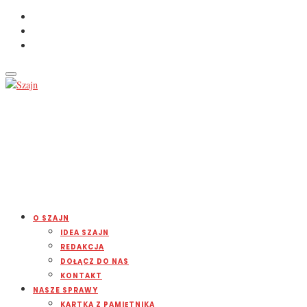
O SZAJN
IDEA SZAJN
REDAKCJA
DOŁĄCZ DO NAS
KONTAKT
NASZE SPRAWY
KARTKA Z PAMIĘTNIKA