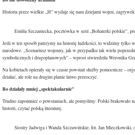
Historia przez wielkie „H” wydaje się nam dziejami wojen, zagrywek
Emilia Szczaniecka, pocztówka w serii „Bohaterki polskie”, pr
Jeśli w ten sposób patrzymy na historię ludzkości, to widzimy tylko
narodowe. „Scenariusz wojenny, jak w przypadku tak wielu poprzedn
symbolicznych i drugoplanowych” – wprost stwierdziła Weronika Grz
Na kobietach opierały się w czasie powstań służby pomocnicze – org
działać, ale role na drugim planie łatwo przeoczyć.
Bo działały mniej „spektakularnie”
Trudno zapomnieć o powstaniach, ale pomyślmy: Polski brakowało na 
historii, czytać polską literaturę.
Siostry Jadwiga i Wanda Szczawińskie, fot. Jan Mieczkowski, 