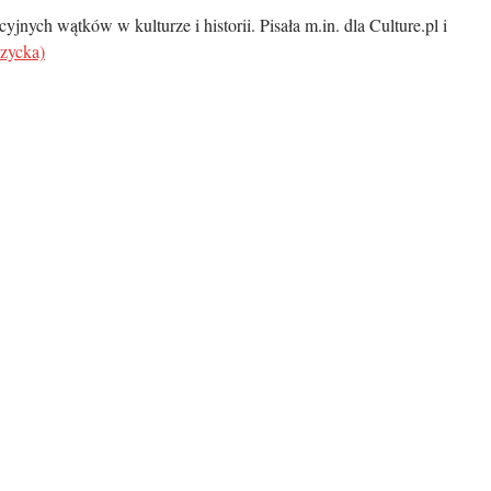
jnych wątków w kulturze i historii. Pisała m.in. dla Culture.pl i
rzycka)