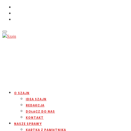
O SZAJN
IDEA SZAJN
REDAKCJA
DOŁĄCZ DO NAS
KONTAKT
NASZE SPRAWY
KARTKA Z PAMIĘTNIKA