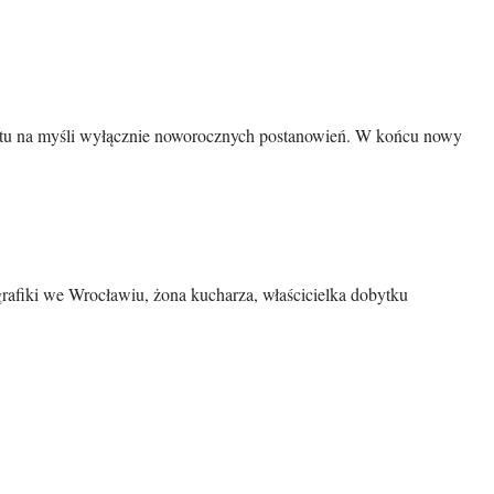
am tu na myśli wyłącznie noworocznych postanowień. W końcu nowy
grafiki we Wrocławiu, żona kucharza, właścicielka dobytku