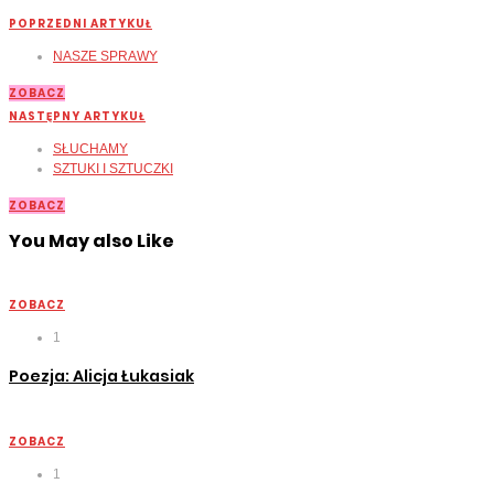
POPRZEDNI ARTYKUŁ
NASZE SPRAWY
ZOBACZ
NASTĘPNY ARTYKUŁ
SŁUCHAMY
SZTUKI I SZTUCZKI
ZOBACZ
You May also Like
ZOBACZ
1
Poezja: Alicja Łukasiak
ZOBACZ
1