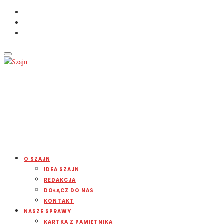
O SZAJN
IDEA SZAJN
REDAKCJA
DOŁĄCZ DO NAS
KONTAKT
NASZE SPRAWY
KARTKA Z PAMIĘTNIKA