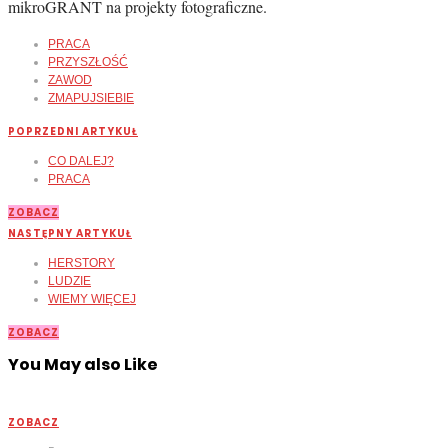
mikroGRANT na projekty fotograficzne.
PRACA
PRZYSZŁOŚĆ
ZAWOD
ZMAPUJSIEBIE
POPRZEDNI ARTYKUŁ
CO DALEJ?
PRACA
ZOBACZ
NASTĘPNY ARTYKUŁ
HERSTORY
LUDZIE
WIEMY WIĘCEJ
ZOBACZ
You May also Like
ZOBACZ