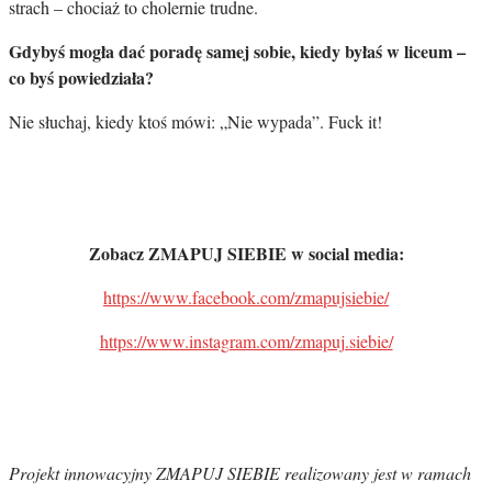
strach – chociaż to cholernie trudne.
Gdybyś mogła dać poradę samej sobie, kiedy byłaś w liceum –
co byś powiedziała?
Nie słuchaj, kiedy ktoś mówi: „Nie wypada”. Fuck it!
Zobacz ZMAPUJ SIEBIE w social media:
https://www.facebook.com/zmapujsiebie/
https://www.instagram.com/zmapuj.siebie/
Projekt innowacyjny ZMAPUJ SIEBIE realizowany jest w ramach