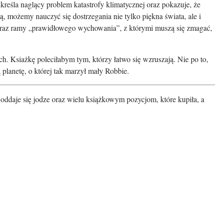
reśla naglący problem katastrofy klimatycznej oraz pokazuje, że
, możemy nauczyć się dostrzegania nie tylko piękna świata, ale i
a oraz ramy „prawidłowego wychowania”, z którymi muszą się zmagać,
. Ksiażkę poleciłabym tym, którzy łatwo się wzruszają. Nie po to,
 planetę, o której tak marzył mały Robbie.
 oddaje się jodze oraz wielu książkowym pozycjom, które kupiła, a