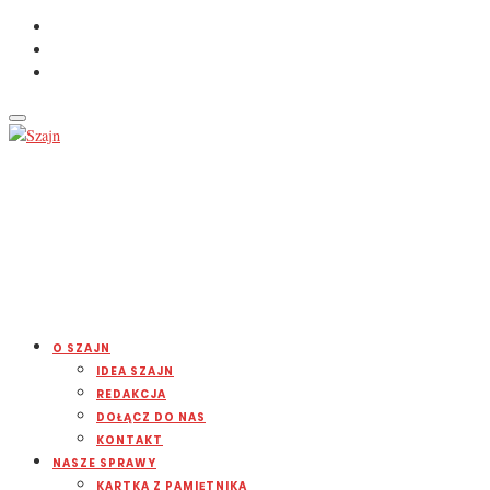
O SZAJN
IDEA SZAJN
REDAKCJA
DOŁĄCZ DO NAS
KONTAKT
NASZE SPRAWY
KARTKA Z PAMIĘTNIKA