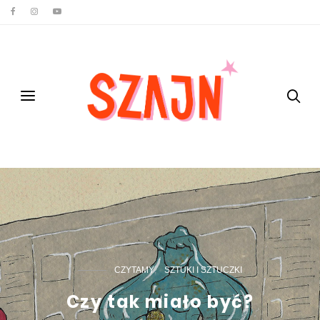
CZYTAMY
SZTUKI I SZTUCZKI
Czy tak miało być?