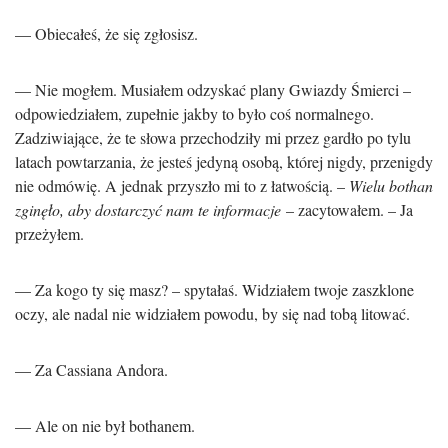
— Obiecałeś, że się zgłosisz.
— Nie mogłem. Musiałem odzyskać plany Gwiazdy Śmierci –
odpowiedziałem, zupełnie jakby to było coś normalnego.
Zadziwiające, że te słowa przechodziły mi przez gardło po tylu
latach powtarzania, że jesteś jedyną osobą, której nigdy, przenigdy
nie odmówię. A jednak przyszło mi to z łatwością. –
Wielu bothan
zginęło, aby dostarczyć nam te informacje
– zacytowałem. – Ja
przeżyłem.
— Za kogo ty się masz? – spytałaś. Widziałem twoje zaszklone
oczy, ale nadal nie widziałem powodu, by się nad tobą litować.
— Za Cassiana Andora.
— Ale on nie był bothanem.