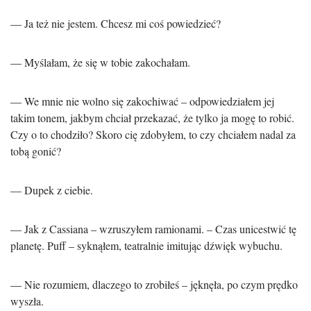
— Ja też nie jestem. Chcesz mi coś powiedzieć?
— Myślałam, że się w tobie zakochałam.
— We mnie nie wolno się zakochiwać – odpowiedziałem jej
takim tonem, jakbym chciał przekazać, że tylko ja mogę to robić.
Czy o to chodziło? Skoro cię zdobyłem, to czy chciałem nadal za
tobą gonić?
— Dupek z ciebie.
— Jak z Cassiana – wzruszyłem ramionami. – Czas unicestwić tę
planetę. Puff – syknąłem, teatralnie imitując dźwięk wybuchu.
— Nie rozumiem, dlaczego to zrobiłeś – jęknęła, po czym prędko
wyszła.