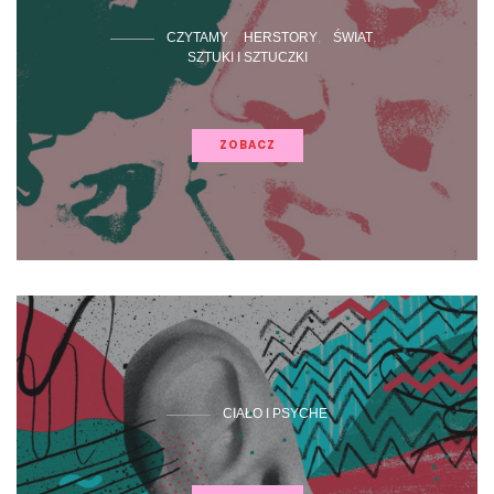
CZYTAMY
HERSTORY
ŚWIAT
SZTUKI I SZTUCZKI
ZOBACZ
CIAŁO I PSYCHE