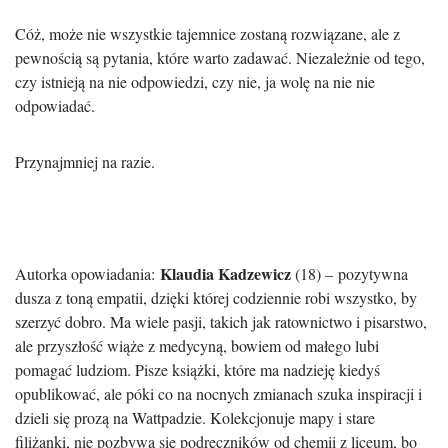
Cóż, może nie wszystkie tajemnice zostaną rozwiązane, ale z
pewnością są pytania, które warto zadawać. Niezależnie od tego,
czy istnieją na nie odpowiedzi, czy nie, ja wolę na nie nie
odpowiadać.
Przynajmniej na razie.
Klaudia Kadzewicz
Autorka opowiadania:
(18) – pozytywna
dusza z toną empatii, dzięki której codziennie robi wszystko, by
szerzyć dobro. Ma wiele pasji, takich jak ratownictwo i pisarstwo,
ale przyszłość wiąże z medycyną, bowiem od małego lubi
pomagać ludziom. Pisze książki, które ma nadzieję kiedyś
opublikować, ale póki co na nocnych zmianach szuka inspiracji i
dzieli się prozą na Wattpadzie. Kolekcjonuje mapy i stare
filiżanki, nie pozbywa się podręczników od chemii z liceum, bo