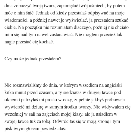
dnia zobaczyć twoją twarz, zapamiętać twój uśmiech, by potem
móc o nim śnić. Jednak od kiedy przestałaś odpisywać na moje
wiadomości, a później nawet je wyświetlać, ja przestałem szukać
ciebie. Na początku nie rozumiałem dlaczego, później nie chciało
mim się nad tym nawet zastanawiać. Nie mogłem przecież tak
nagle przestać cię kochać.
Czy może jednak przestałem?
Nie rozmawialiśmy do dnia, w którym wszedłem na angielski
kilka minut przed czasem, a ty siedziałaś w drugiej ławce pod
oknem i patrzyłaś mi prosto w oczy, zupełnie jakbyś próbowała
wywiercić mi dziurę w samym środku twarzy. Nie widywałem cię
wcześniej w sali na zajęciach mojej klasy, ale ja usiadłem w
swojej ławce tuż za tobą. Odwróciłaś się w moją stronę i tym
piskliwym głosem powiedziałaś: