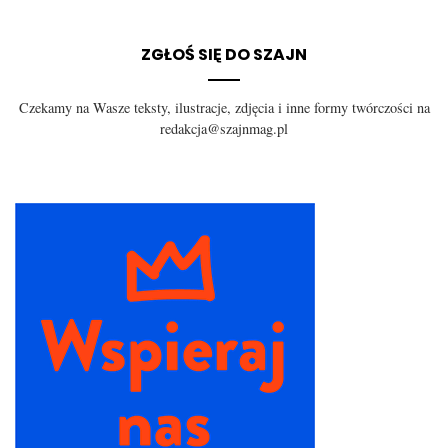
ZGŁOŚ SIĘ DO SZAJN
Czekamy na Wasze teksty, ilustracje, zdjęcia i inne formy twórczości na
redakcja@szajnmag.pl