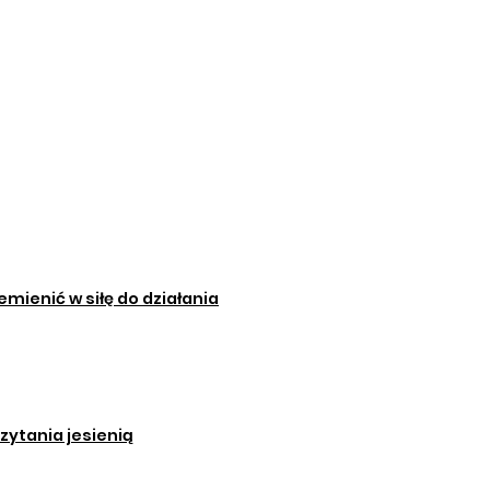
zemienić w siłę do działania
czytania jesienią