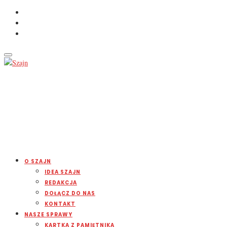
O SZAJN
IDEA SZAJN
REDAKCJA
DOŁĄCZ DO NAS
KONTAKT
NASZE SPRAWY
KARTKA Z PAMIĘTNIKA