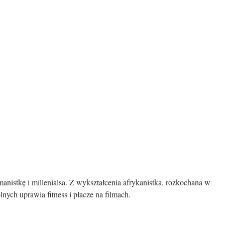
manistkę i millenialsa. Z wykształcenia afrykanistka, rozkochana w
ych uprawia fitness i płacze na filmach.