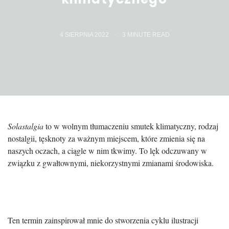
4 SIERPNIA 2022
3
MINUTE READ
Solastalgia
to w wolnym tłumaczeniu smutek klimatyczny, rodzaj
nostalgii, tęsknoty za ważnym miejscem, które zmienia się na
naszych oczach, a ciągle w nim tkwimy. To lęk odczuwany w
związku z gwałtownymi, niekorzystnymi zmianami środowiska.
Ten termin zainspirował mnie do stworzenia cyklu ilustracji