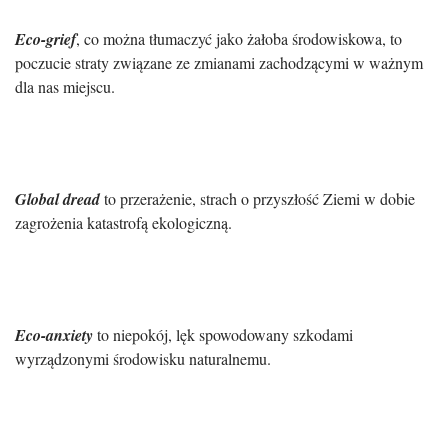
Eco-grief
, co można tłumaczyć jako żałoba środowiskowa, to
poczucie straty związane ze zmianami zachodzącymi w ważnym
dla nas miejscu.
Global dread
to przerażenie, strach o przyszłość Ziemi w dobie
zagrożenia katastrofą ekologiczną.
Eco-anxiety
to niepokój, lęk spowodowany szkodami
wyrządzonymi środowisku naturalnemu.