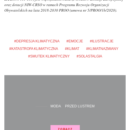
oraz dotacji NIW-CRSO w ramach Programu Rozwoju Organizacji
Obywatelskich na lata 2018-2030 PROO (umowa nr 5/PROO/1b/2020).
DEPRESJA KLIMATYCZNA
EMOCJE
ILUSTRACJE
KATASTROFA KLIMATYCZNA
KLIMAT
KLIMATNAZMIANY
SMUTEK KLIMATYCZNY
SOLASTALGIA
MODA
PRZED LUSTREM
ZOBACZ