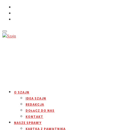
O SZAJN
IDEA SZAJN
REDAKCJA
DOŁĄCZ DO NAS
KONTAKT
NASZE SPRAWY
KARTKA Z PAMIĘTNIKA