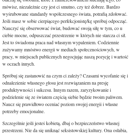
mówisz, niezależnie czy jest ci smutno, czy też dobrze. Bardzo
wyśrubowane standardy współczesnego świata, potrafią zdołować.
Jeśli masz w sobie cierpiącego perfekcjonistę/kę spróbuj odpocząć.
Nauczyć się obserwować świat, budować swoją siłę w tym, co u
ciebie mocne, odpuszczać przestrzenie w których nie starcza ci sił.
Jest to świadoma praca nad własnym wypaleniem. Codziennie
zużywamy mnóstwo energii w mediach społecznościowych, w
pracy, w miejscach publicznych negocjując naszą pozycję i wartość
w oczach innych.
Spróbuj się zastanowić na czym ci zależy? Czasami wycofanie się i
odnalezienie własnego głosu jest rozwiązaniem na presję
produktywności i sukcesu. Innym razem, zaryzykowanie i
podzielenie się ze światem częścią siebie będzie twoim paliwem.
Naucz się prawidłowo oceniać poziom swojej energii i własne
potrzeby emocjonalne.
Szczególnie jeśli jesteś kobietą, dbaj o bezpieczeństwo własnej
przestrzeni. Nie da się uniknąć seksistowskiej kultury. Ona osłabia,