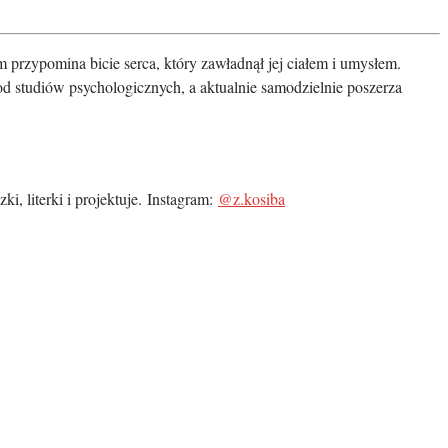
m przypomina bicie serca, który zawładnął jej ciałem i umysłem.
 od studiów psychologicznych, a aktualnie samodzielnie poszerza
, literki i projektuje. Instagram:
@z.kosiba