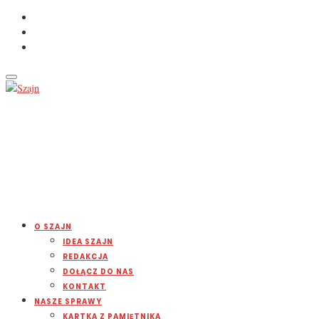
O SZAJN
IDEA SZAJN
REDAKCJA
DOŁĄCZ DO NAS
KONTAKT
NASZE SPRAWY
KARTKA Z PAMIĘTNIKA