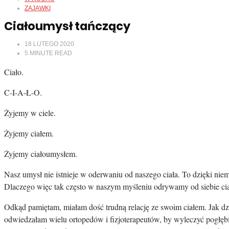
ZAJAWKI
Ciałoumysł tańczący
18 LUTEGO 2020
5
MINUTE READ
Ciało.
C-I-A-Ł-O.
Żyjemy w ciele.
Żyjemy ciałem.
Żyjemy ciałoumysłem.
Nasz umysł nie istnieje w oderwaniu od naszego ciała. To dzięki ni
Dlaczego więc tak często w naszym myśleniu odrywamy od siebie ciał
Odkąd pamiętam, miałam dość trudną relację ze swoim ciałem. Jak 
odwiedzałam wielu ortopedów i fizjoterapeutów, by wyleczyć pogłębi