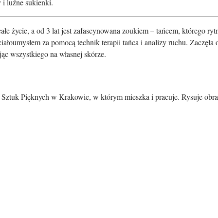
y i luźne sukienki.
całe życie, a od 3 lat jest zafascynowana zoukiem – tańcem, którego ryt
ciałoumysłem za pomocą technik terapii tańca i analizy ruchu. Zaczęła
ąc wszystkiego na własnej skórze.
ztuk Pięknych w Krakowie, w którym mieszka i pracuje. Rysuje obrazki