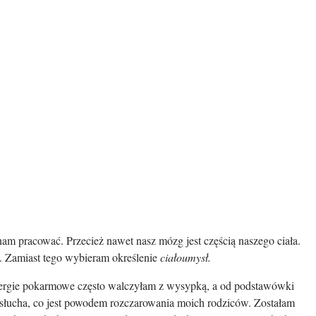
am pracować. Przecież nawet nasz mózg jest częścią naszego ciała.
h. Zamiast tego wybieram określenie
ciałoumysł.
alergie pokarmowe często walczyłam z wysypką, a od podstawówki
e słucha, co jest powodem rozczarowania moich rodziców. Zostałam