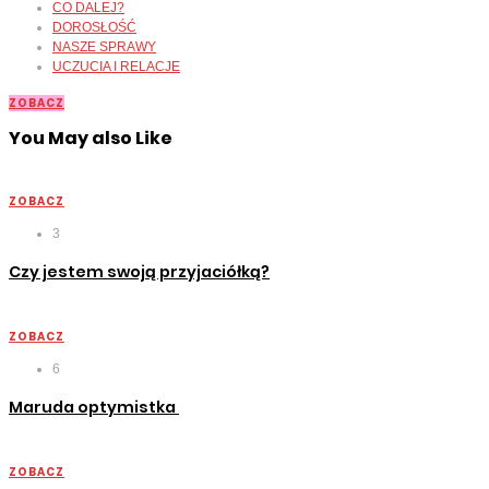
CO DALEJ?
DOROSŁOŚĆ
NASZE SPRAWY
UCZUCIA I RELACJE
ZOBACZ
You May also Like
ZOBACZ
3
Czy jestem swoją przyjaciółką?
ZOBACZ
6
Maruda optymistka
ZOBACZ