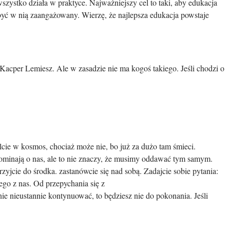
zystko działa w praktyce. Najważniejszy cel to taki, aby edukacja
yć w nią zaangażowany. Wierzę, że najlepsza edukacja powstaje
 Kacper Lemiesz. Ale w zasadzie nie ma kogoś takiego. Jeśli chodzi o
elcie w kosmos, chociaż może nie, bo już za dużo tam śmieci.
pominają o nas, ale to nie znaczy, że musimy oddawać tym samym.
zyjcie do środka. zastanówcie się nad sobą. Zadajcie sobie pytania:
ego z nas. Od przepychania się z
ie nieustannie kontynuować, to będziesz nie do pokonania. Jeśli