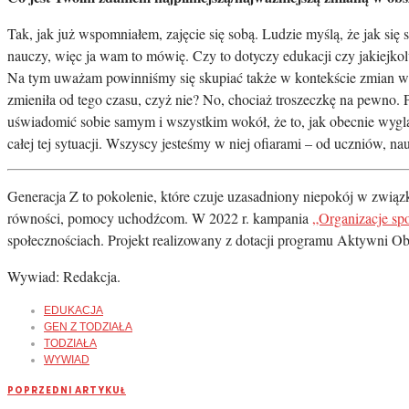
Tak, jak już wspomniałem, zajęcie się sobą. Ludzie myślą, że jak się 
nauczy, więc ja wam to mówię. Czy to dotyczy edukacji czy jakiejkol
Na tym uważam powinniśmy się skupiać także w kontekście zmian w 
zmieniła od tego czasu, czyż nie? No, chociaż troszeczkę na pewno
uświadomić sobie samym i wszystkim wokół, że to, jak obecnie wyglą
całej tej sytuacji. Wszyscy jesteśmy w niej ofiarami – od uczniów, n
Generacja Z to pokolenie, które czuje uzasadniony niepokój w związku 
równości, pomocy uchodźcom. W 2022 r. kampania
„Organizacje sp
społecznościach. Projekt realizowany z dotacji programu Aktywni O
Wywiad: Redakcja.
EDUKACJA
GEN Z TODZIAŁA
TODZIAŁA
WYWIAD
POPRZEDNI ARTYKUŁ