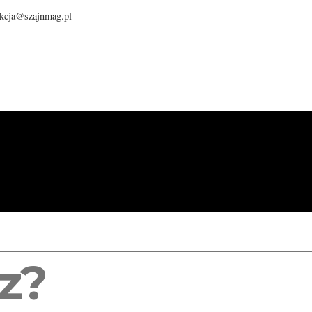
dakcja@szajnmag.pl