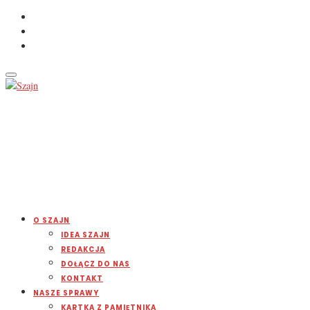
O SZAJN
IDEA SZAJN
REDAKCJA
DOŁĄCZ DO NAS
KONTAKT
NASZE SPRAWY
KARTKA Z PAMIĘTNIKA