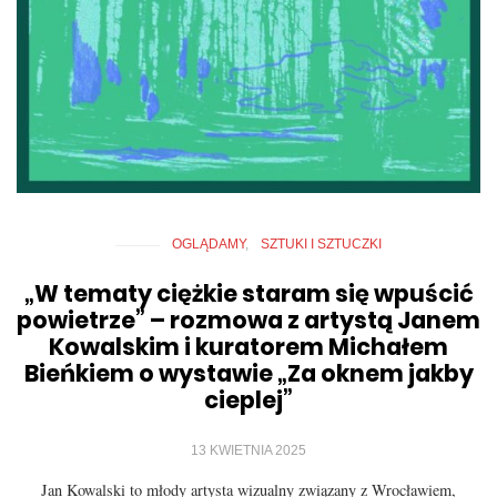
OGLĄDAMY
SZTUKI I SZTUCZKI
„W tematy ciężkie staram się wpuścić
powietrze” – rozmowa z artystą Janem
Kowalskim i kuratorem Michałem
Bieńkiem o wystawie „Za oknem jakby
cieplej”
13 KWIETNIA 2025
Jan Kowalski to młody artysta wizualny związany z Wrocławiem,