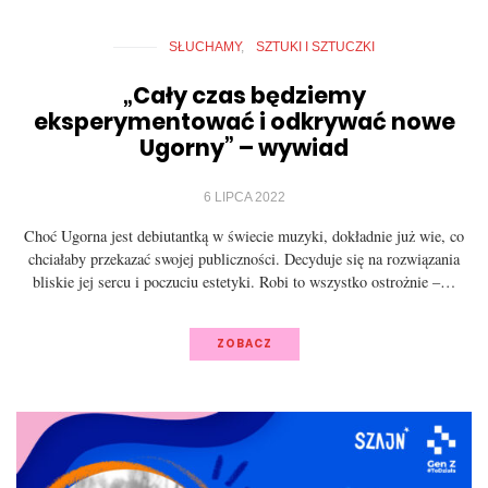
SŁUCHAMY
SZTUKI I SZTUCZKI
„Cały czas będziemy
eksperymentować i odkrywać nowe
Ugorny” – wywiad
6 LIPCA 2022
Choć Ugorna jest debiutantką w świecie muzyki, dokładnie już wie, co
chciałaby przekazać swojej publiczności. Decyduje się na rozwiązania
bliskie jej sercu i poczuciu estetyki. Robi to wszystko ostrożnie –…
ZOBACZ