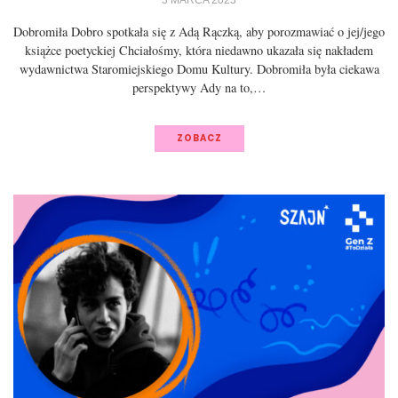
Dobromiła Dobro spotkała się z Adą Rączką, aby porozmawiać o jej/jego
książce poetyckiej Chciałośmy, która niedawno ukazała się nakładem
wydawnictwa Staromiejskiego Domu Kultury. Dobromiła była ciekawa
perspektywy Ady na to,…
ZOBACZ