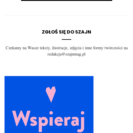
wpisach
ZGŁOŚ SIĘ DO SZAJN
Czekamy na Wasze teksty, ilustracje, zdjęcia i inne formy twórczości na
redakcja@szajnmag.pl