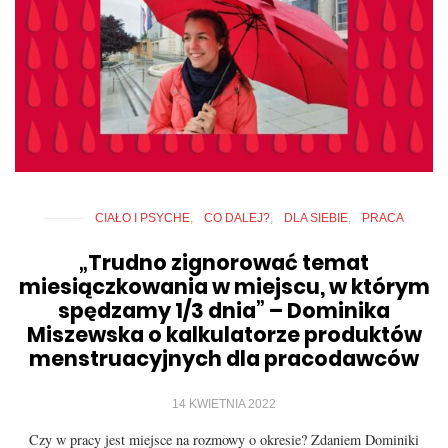
CIAŁO I PSYCHE
CO DALEJ?
DLA SIEBIE
PRACA
„Trudno zignorować temat
miesiączkowania w miejscu, w którym
spędzamy 1/3 dnia” – Dominika
Miszewska o kalkulatorze produktów
menstruacyjnych dla pracodawców
14 KWIETNIA 2022
Czy w pracy jest miejsce na rozmowy o okresie? Zdaniem Dominiki