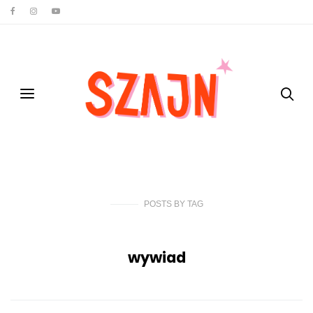
POSTS
BY
TAG
wywiad