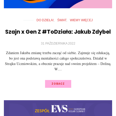
DO DZIEŁA!
ŚWIAT
WIEMY WIĘCEJ
Szajn x Gen Z #ToDziała: Jakub Zdybel
31 PAŹDZIERNIKA 2022
Zdaniem Jakuba zmianę trzeba zacząć od siebie. Zajmuje się edukacją,
bo jest ona podstawą mentalności całego społeczeństwa. Działał w
Strajku Uczniowskim, a obecnie pracuje nad swoim projektem – Doliną.
W…
ZOBACZ