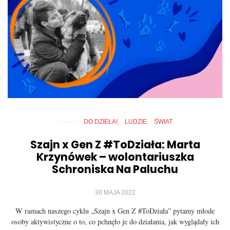
DO DZIEŁA!
LUDZIE
ŚWIAT
Szajn x Gen Z #ToDziała: Marta
Krzynówek – wolontariuszka
Schroniska Na Paluchu
30 MAJA 2022
W ramach naszego cyklu „Szajn x Gen Z #ToDziała” pytamy młode
osoby aktywistyczne o to, co pchnęło je do działania, jak wyglądały ich