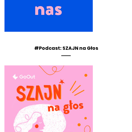
#Podcast: SZAJN na Głos