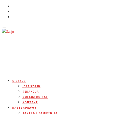
O SZAJN
IDEA SZAJN
REDAKCJA
DOŁĄCZ DO NAS
KONTAKT
NASZE SPRAWY
KARTKA Z PAMIĘTNIKA