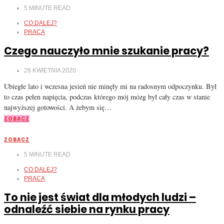
5
MINUTE READ
CO DALEJ?
PRACA
Czego nauczyło mnie szukanie pracy?
28 KWIETNIA 2020
Ubiegłe lato i wczesna jesień nie minęły mi na radosnym odpoczynku. Był
to czas pełen napięcia, podczas którego mój mózg był cały czas w stanie
najwyższej gotowości. A żebym się…
ZOBACZ
ZOBACZ
5
MINUTE READ
CO DALEJ?
PRACA
To nie jest świat dla młodych ludzi –
odnaleźć siebie na rynku pracy