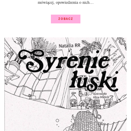
mówiącej, opowiedzenia o nich…
ZOBACZ