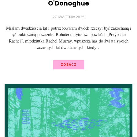
O’Donoghue
27 KWIETNIA 2025
Miałam dwadzieścia lat i potrzebowałam dwóch rzeczy: być zakochaną i
być traktowaną poważnie. Bohaterka tytułowa powieści „Przypadek
Rachel”, młodziutka Rachel Murray, wpuszcza nas do świata swoich
wczesnych lat dwudziestych, kiedy…
ZOBACZ