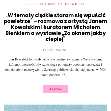
OGLĄDAMY
SZTUKI I SZTUCZKI
„W tematy ciężkie staram się wpuścić
powietrze” – rozmowa z artystą Janem
Kowalskim i kuratorem Michałem
Bieńkiem o wystawie „Za oknem jakby
cieplej”
13 KWIETNIA 2025
Jan Kowalski to młody artysta wizualny związany z Wrocławiem,
którego twórczość odważnie sięga po tematy osobiste, społeczne i
emocjonalnie nieoczywiste. Szerszej publiczności dał się poznać w 2024
roku podczas 22.…
ZOBACZ