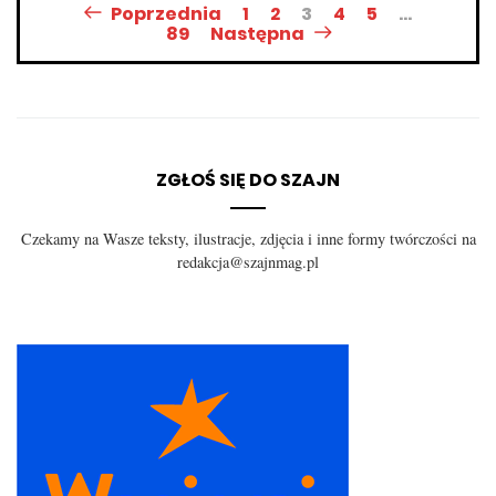
Poprzednia
1
2
3
4
5
…
po
89
Następna
wpisach
ZGŁOŚ SIĘ DO SZAJN
Czekamy na Wasze teksty, ilustracje, zdjęcia i inne formy twórczości na
redakcja@szajnmag.pl