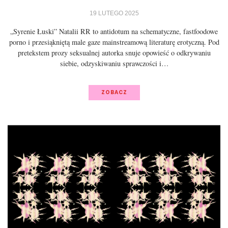
19 LUTEGO 2025
„Syrenie Łuski” Natalii RR to antidotum na schematyczne, fastfoodowe
porno i przesiąkniętą male gaze mainstreamową literaturę erotyczną. Pod
pretekstem prozy seksualnej autorka snuje opowieść o odkrywaniu
siebie, odzyskiwaniu sprawczości i…
ZOBACZ