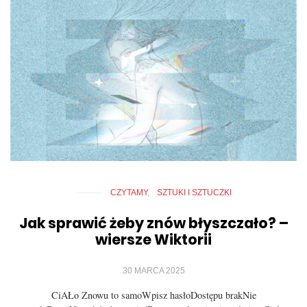
CZYTAMY
SZTUKI I SZTUCZKI
Jak sprawić żeby znów błyszczało? –
wiersze Wiktorii
30 MARCA 2025
CiAŁo Znowu to samoWpisz hasłoDostępu brakNie