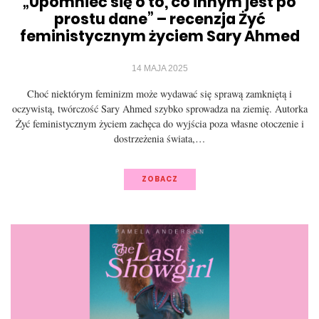
„Upomnieć się o to, co innym jest po
prostu dane” – recenzja Żyć
feministycznym życiem Sary Ahmed
14 MAJA 2025
Choć niektórym feminizm może wydawać się sprawą zamkniętą i
oczywistą, twórczość Sary Ahmed szybko sprowadza na ziemię. Autorka
Żyć feministycznym życiem zachęca do wyjścia poza własne otoczenie i
dostrzeżenia świata,…
ZOBACZ