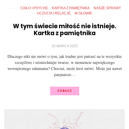
CIAŁO I PSYCHE
KARTKA Z PAMIĘTNIKA
NASZE SPRAWY
UCZUCIA I RELACJE
W GŁOWIE
W tym świecie miłość nie istnieje.
Kartka z pamiętnika
20 MARCA 2025
Dlaczego nikt nie mówi o tym, jak trudno jest patrzeć na te wszystkie
szczęśliwe i uśmiechnięte twarze, w momencie największego
wewnętrznego załamania? Chociaż, może ktoś mówi. Może już nawet
paręnaście…
ZOBACZ