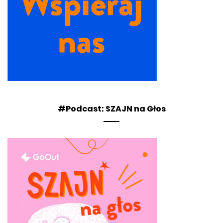
#Podcast: SZAJN na Głos