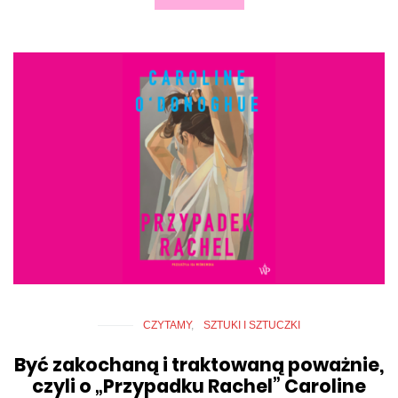
CZYTAMY
SZTUKI I SZTUCZKI
Być zakochaną i traktowaną poważnie,
czyli o „Przypadku Rachel” Caroline