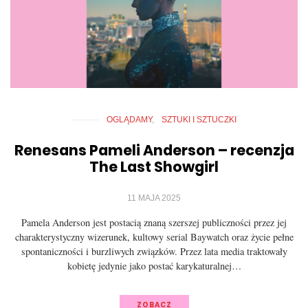
OGLĄDAMY
SZTUKI I SZTUCZKI
Renesans Pameli Anderson – recenzja
The Last Showgirl
11 MAJA 2025
Pamela Anderson jest postacią znaną szerszej publiczności przez jej
charakterystyczny wizerunek, kultowy serial Baywatch oraz życie pełne
spontaniczności i burzliwych związków. Przez lata media traktowały
kobietę jedynie jako postać karykaturalnej…
ZOBACZ