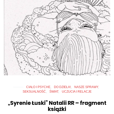
CIAŁO I PSYCHE
DO DZIEŁA!
NASZE SPRAWY
SEKSUALNOŚĆ
ŚWIAT
UCZUCIA I RELACJE
„Syrenie Łuski” Natalii RR – fragment
książki